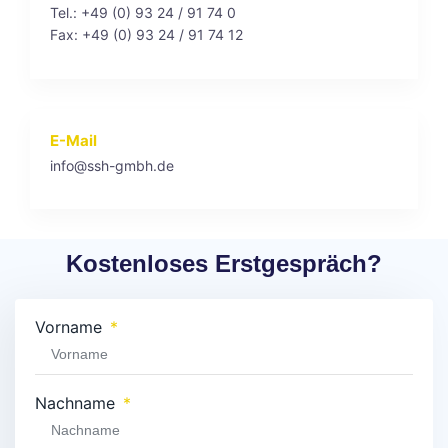
Tel.: +49 (0) 93 24 / 91 74 0
Fax: +49 (0) 93 24 / 91 74 12
E-Mail
info@ssh-gmbh.de
Kostenloses Erstgespräch?
Vorname
Nachname