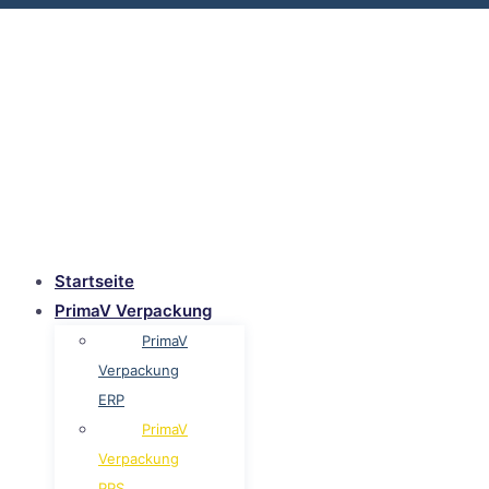
Startseite
PrimaV Verpackung
PrimaV
Verpackung
ERP
PrimaV
Verpackung
PPS